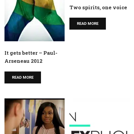
Two spirits, one voice
READ MORE
It gets better – Paul-
Arseneau 2012
READ MORE