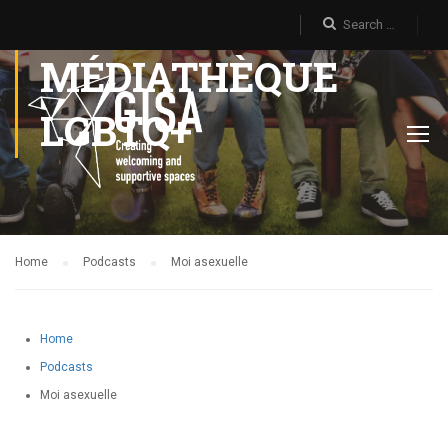
MÉDIATHÈQUE
LGBTQ+
Home
Podcasts
Moi asexuelle
Home
Podcasts
Moi asexuelle