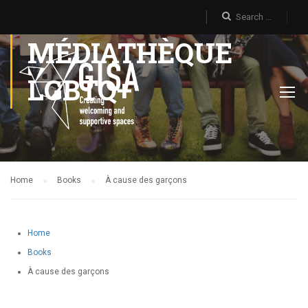
MÉDIATHÈQUE
LGBTQ+
Home
Books
À cause des garçons
Home
Books
À cause des garçons