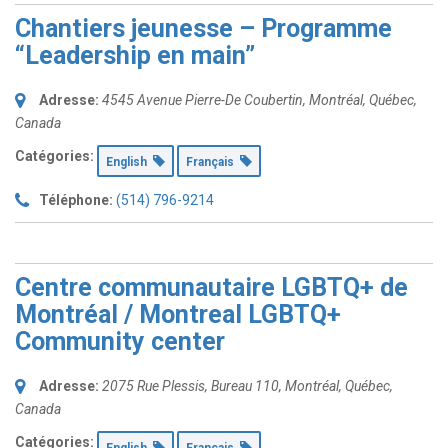
Chantiers jeunesse – Programme
“Leadership en main”
Adresse:
4545 Avenue Pierre-De Coubertin
,
Montréal, Québec,
Canada
Catégories:
English
Français
Téléphone:
(514) 796-9214
Centre communautaire LGBTQ+ de
Montréal / Montreal LGBTQ+
Community center
Adresse:
2075 Rue Plessis
, Bureau 110,
Montréal, Québec,
Canada
Catégories: