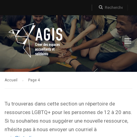
Accueil
Page 4
Tu trouveras dans cette section un répertoire de
ressources LGBTQ+ pour les personnes de 12 à 20 ans.
Si tu souhaites nous suggérer une nouvelle ressource,
n’hésite pas à nous envoyer un courriel à