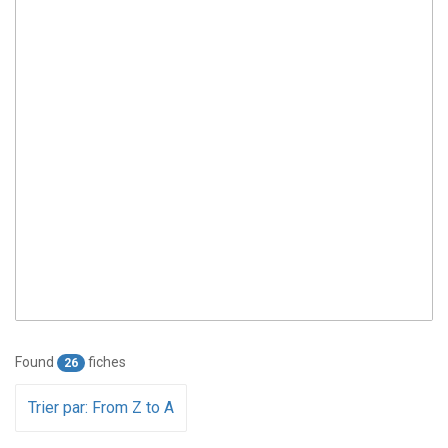
Found
fiches
26
Trier par: From Z to A