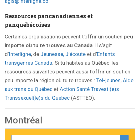
agis@interligne.co
.
Ressources pancanadiennes et
panquébécoises
Certaines organisations peuvent t’offrir un soutien
peu
importe où tu te trouves au Canada
. Il s’agit
d’
Interligne
, de
Jeunesse, J’écoute
et d’
Enfants
transgenres Canada
. Si tu habites au Québec, les
ressources suivantes peuvent aussi t’offrir un soutien
peu importe la région où tu te trouves :
Tel-jeunes
,
Aide
aux trans du Québec
et
Action Santé Travesti(e)s
Transsexuel(le)s du Québec
(ASTTEQ).
Montréal