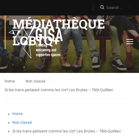
MÉDIATHÈQUE
LGBTQ+
Home
Non classé
Si les trans parlaient comme les cis* Les Brutes – Télé-Québec
Home
Non classé
Si les trans parlaient comme les cis* Les Brutes – Télé-Québec