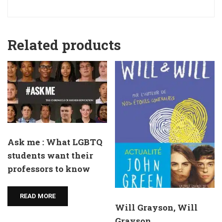
Related products
Ask me : What LGBTQ
students want their
professors to know
READ MORE
Will Grayson, Will
Grayson