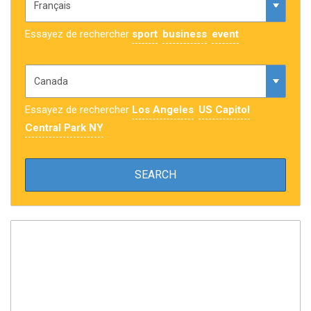
Essayez de rechercher
sport
business
event
Essayez de rechercher
Los Angeles
US Capitol
Central Park NY