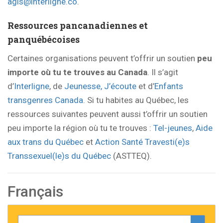
agis@interligne.co
.
Ressources pancanadiennes et
panquébécoises
Certaines organisations peuvent t’offrir un soutien
peu
importe où tu te trouves au Canada
. Il s’agit
d’
Interligne
, de
Jeunesse, J’écoute
et d’
Enfants
transgenres Canada
. Si tu habites au Québec, les
ressources suivantes peuvent aussi t’offrir un soutien
peu importe la région où tu te trouves :
Tel-jeunes
,
Aide
aux trans du Québec
et
Action Santé Travesti(e)s
Transsexuel(le)s du Québec
(ASTTEQ).
Français