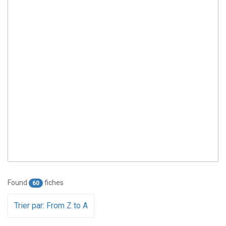
Found
fiches
60
Trier par: From Z to A