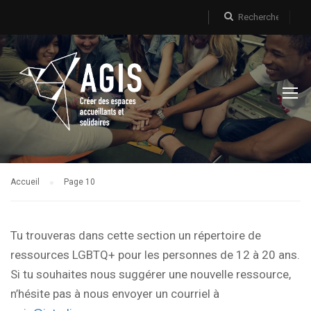
Accueil
Page 10
Tu trouveras dans cette section un répertoire de
ressources LGBTQ+ pour les personnes de 12 à 20 ans.
Si tu souhaites nous suggérer une nouvelle ressource,
n’hésite pas à nous envoyer un courriel à