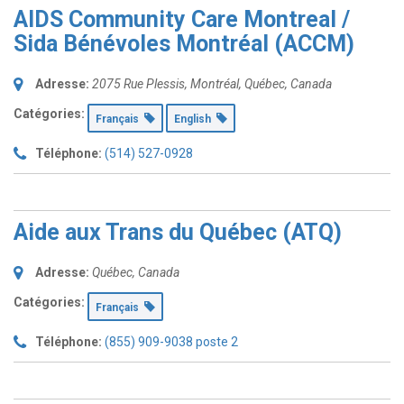
AIDS Community Care Montreal /
Sida Bénévoles Montréal (ACCM)
Adresse:
2075 Rue Plessis
,
Montréal, Québec, Canada
Catégories:
Français
English
Téléphone:
(514) 527-0928
Aide aux Trans du Québec (ATQ)
Adresse:
Québec, Canada
Catégories:
Français
Téléphone:
(855) 909-9038 poste 2