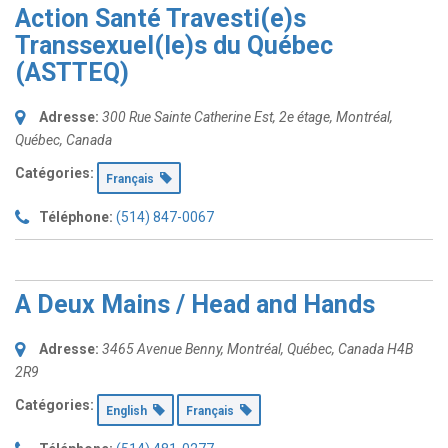
Action Santé Travesti(e)s
Transsexuel(le)s du Québec
(ASTTEQ)
Adresse:
300 Rue Sainte Catherine Est
, 2e étage,
Montréal,
Québec, Canada
Catégories:
Français
Téléphone:
(514) 847-0067
A Deux Mains / Head and Hands
Adresse:
3465 Avenue Benny
,
Montréal, Québec, Canada
H4B
2R9
Catégories:
English
Français