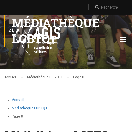
MÉDIATHÈQUE
LGBTQ+
Accueil
Médiathèque LGBTQ+
Page 8
Accueil
Médiathèque LGBTQ+
Page 8