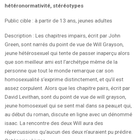
hétéronormativité, stéréotypes
Public cible
: à partir de 13 ans, jeunes adultes
Description
: Les chapitres impairs, écrit par John
Green, sont narrés du point de vue de Will Grayson,
jeune hétérosexuel qui tente de passer inaperçu alors
que son meilleur ami est l’archétype même de la
personne que tout le monde remarque car son
homosexualité s’exprime distinctement, et qu’il est
assez corpulent. Alors que les chapitre pairs, écrit par
David Levithan, sont du point de vue de will grayson,
jeune homosexuel qui se sent mal dans sa peau,et qui,
au début du roman, discute en ligne avec un dénommé
isaac. La rencontre des deux Will aura des
répercussions qu’aucun des deux n’auraient pu prédire.