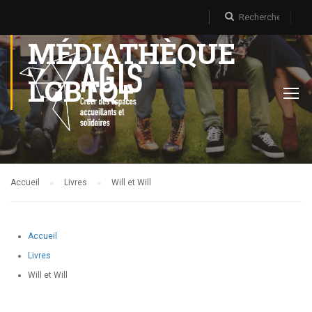
MÉDIATHÈQUE
LGBTQ+
Accueil
Livres
Will et Will
Accueil
Livres
Will et Will