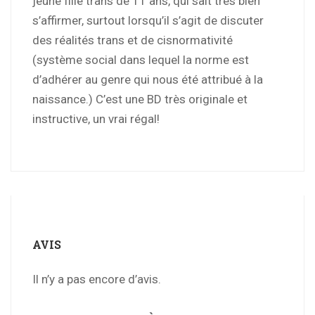
jeune fille trans de 11 ans, qui sait très bien
s’affirmer, surtout lorsqu’il s’agit de discuter
des réalités trans et de cisnormativité
(système social dans lequel la norme est
d’adhérer au genre qui nous été attribué à la
naissance.) C’est une BD très originale et
instructive, un vrai régal!
AVIS
Il n’y a pas encore d’avis.