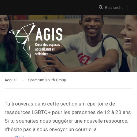
Accueil
Spectrum Youth Group
Tu trouveras dans cette section un répertoire de
ressources LGBTQ+ pour les personnes de 12 à 20 ans.
Si tu souhaites nous suggérer une nouvelle ressource,
n’hésite pas à nous envoyer un courriel à