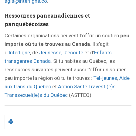
agis@interligne.co
.
Ressources pancanadiennes et
panquébécoises
Certaines organisations peuvent t’offrir un soutien
peu
importe où tu te trouves au Canada
. Il s’agit
d’
Interligne
, de
Jeunesse, J’écoute
et d’
Enfants
transgenres Canada
. Si tu habites au Québec, les
ressources suivantes peuvent aussi t’offrir un soutien
peu importe la région où tu te trouves :
Tel-jeunes
,
Aide
aux trans du Québec
et
Action Santé Travesti(e)s
Transsexuel(le)s du Québec
(ASTTEQ).