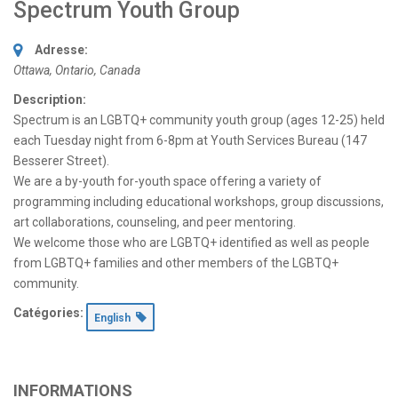
Spectrum Youth Group
Adresse:
Ottawa, Ontario, Canada
Description:
Spectrum is an LGBTQ+ community youth group (ages 12-25) held
each Tuesday night from 6-8pm at Youth Services Bureau (147
Besserer Street).
We are a by-youth for-youth space offering a variety of
programming including educational workshops, group discussions,
art collaborations, counseling, and peer mentoring.
We welcome those who are LGBTQ+ identified as well as people
from LGBTQ+ families and other members of the LGBTQ+
community.
Catégories:
English
INFORMATIONS