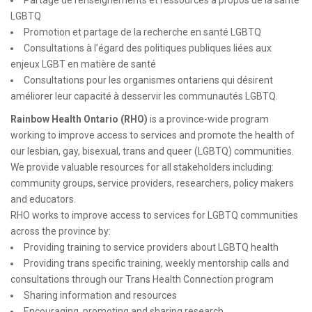
Partage de renseignements et ressources à propos de la santé
LGBTQ
Promotion et partage de la recherche en santé LGBTQ
Consultations à l’égard des politiques publiques liées aux
enjeux LGBT en matière de santé
Consultations pour les organismes ontariens qui désirent
améliorer leur capacité à desservir les communautés LGBTQ.
Rainbow Health Ontario (RHO)
is a province-wide program
working to improve access to services and promote the health of
our lesbian, gay, bisexual, trans and queer (LGBTQ) communities.
We provide valuable resources for all stakeholders including:
community groups, service providers, researchers, policy makers
and educators.
RHO works to improve access to services for LGBTQ communities
across the province by:
Providing training to service providers about LGBTQ health
Providing trans specific training, weekly mentorship calls and
consultations through our Trans Health Connection program
Sharing information and resources
Encouraging, promoting and sharing research