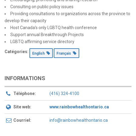
Consulting on public policy issues
Providing consultations to organizations across the province to
develop their capacity
Host Canada’s only LGBTQ health conference
Support annual Breakthrough Projects
LGBTQ affirming service directory
Catégories:
English
Français
INFORMATIONS
Téléphone:
(416) 324-4100
Site web:
www.rainbowhealthontario.ca
Courriel:
info@rainbowhealthontario.ca