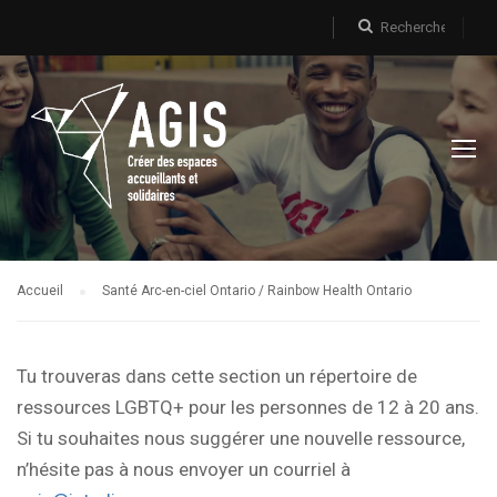
Accueil
Santé Arc-en-ciel Ontario / Rainbow Health Ontario
Tu trouveras dans cette section un répertoire de
ressources LGBTQ+ pour les personnes de 12 à 20 ans.
Si tu souhaites nous suggérer une nouvelle ressource,
n’hésite pas à nous envoyer un courriel à