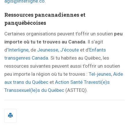
agis@interligne.co
.
Ressources pancanadiennes et
panquébécoises
Certaines organisations peuvent t’offrir un soutien
peu
importe où tu te trouves au Canada
. Il s’agit
d’
Interligne
, de
Jeunesse, J’écoute
et d’
Enfants
transgenres Canada
. Si tu habites au Québec, les
ressources suivantes peuvent aussi t’offrir un soutien
peu importe la région où tu te trouves :
Tel-jeunes
,
Aide
aux trans du Québec
et
Action Santé Travesti(e)s
Transsexuel(le)s du Québec
(ASTTEQ).