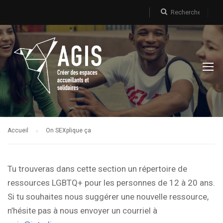
Accueil
On SEXplique ça
Tu trouveras dans cette section un répertoire de
ressources LGBTQ+ pour les personnes de 12 à 20 ans.
Si tu souhaites nous suggérer une nouvelle ressource,
n’hésite pas à nous envoyer un courriel à