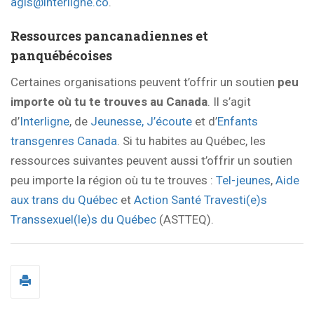
agis@interligne.co
.
Ressources pancanadiennes et
panquébécoises
Certaines organisations peuvent t’offrir un soutien
peu
importe où tu te trouves au Canada
. Il s’agit
d’
Interligne
, de
Jeunesse, J’écoute
et d’
Enfants
transgenres Canada
. Si tu habites au Québec, les
ressources suivantes peuvent aussi t’offrir un soutien
peu importe la région où tu te trouves :
Tel-jeunes
,
Aide
aux trans du Québec
et
Action Santé Travesti(e)s
Transsexuel(le)s du Québec
(ASTTEQ).