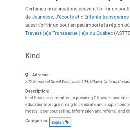
Certaines organisations peuvent t’offrir un sout
de
Jeunesse, J’écoute
et d’
Enfants transgenres
aussi t’offrir un soutien peu importe la région où
Travesti(e)s Transsexuel(le)s du Québec
(ASTTE
Kind
Adresse:
222 Somerset Street West
, suite 404,
Ottawa, Ontario, Canad
Description:
Kind Space is committed to providing Ottawa – located on 
educational programming to celebrate and support people 
mostly : peer counselling, information and referral, and 
Catégories:
English