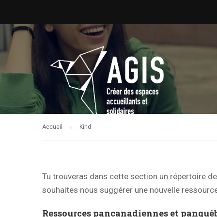
Accueil
Kind
Tu trouveras dans cette section un répertoire d
souhaites nous suggérer une nouvelle ressource,
Ressources pancanadiennes et panquéb