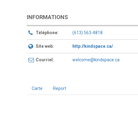
INFORMATIONS
Téléphone:
(613) 563-4818
Site web:
http://kindspace.ca/
Courriel:
welcome@kindspace.ca
Carte
Report