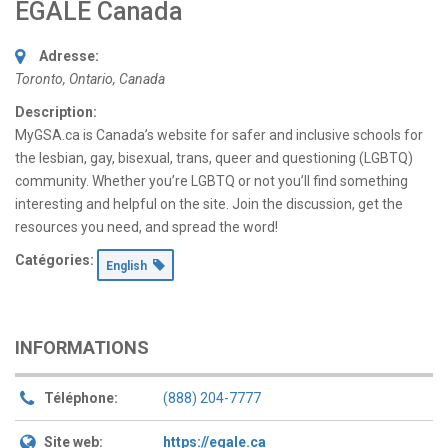
EGALE Canada
Adresse:
Toronto, Ontario, Canada
Description:
MyGSA.ca is Canada’s website for safer and inclusive schools for
the lesbian, gay, bisexual, trans, queer and questioning (LGBTQ)
community. Whether you’re LGBTQ or not you’ll find something
interesting and helpful on the site. Join the discussion, get the
resources you need, and spread the word!
Catégories:
English
INFORMATIONS
Téléphone:
(888) 204-7777
Site web:
https://egale.ca