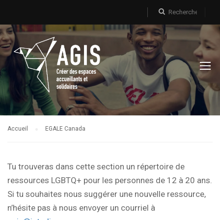
Accueil
EGALE Canada
Tu trouveras dans cette section un répertoire de
ressources LGBTQ+ pour les personnes de 12 à 20 ans.
Si tu souhaites nous suggérer une nouvelle ressource,
n’hésite pas à nous envoyer un courriel à