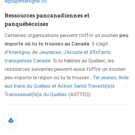
agis@interligne.co
.
Ressources pancanadiennes et
panquébécoises
Certaines organisations peuvent t’offrir un soutien
peu
importe où tu te trouves au Canada
. Il s’agit
d’
Interligne
, de
Jeunesse, J’écoute
et d’
Enfants
transgenres Canada
. Si tu habites au Québec, les
ressources suivantes peuvent aussi t’offrir un soutien
peu importe la région où tu te trouves :
Tel-jeunes
,
Aide
aux trans du Québec
et
Action Santé Travesti(e)s
Transsexuel(le)s du Québec
(ASTTEQ).