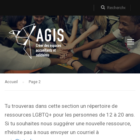
Accueil
Page 2
Tu trouveras dans cette section un répertoire de
ressources LGBTQ+ pour les personnes de 12 à 20 ans.
Si tu souhaites nous suggérer une nouvelle ressource,
n’hésite pas à nous envoyer un courriel à