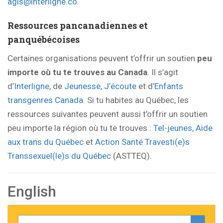
agis@interligne.co
.
Ressources pancanadiennes et
panquébécoises
Certaines organisations peuvent t’offrir un soutien
peu
importe où tu te trouves au Canada
. Il s’agit
d’
Interligne
, de
Jeunesse, J’écoute
et d’
Enfants
transgenres Canada
. Si tu habites au Québec, les
ressources suivantes peuvent aussi t’offrir un soutien
peu importe la région où tu te trouves :
Tel-jeunes
,
Aide
aux trans du Québec
et
Action Santé Travesti(e)s
Transsexuel(le)s du Québec
(ASTTEQ).
English