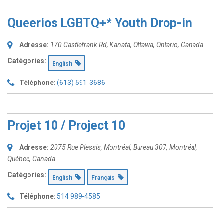
Queerios LGBTQ+* Youth Drop-in
Adresse:
170 Castlefrank Rd
, Kanata,
Ottawa, Ontario, Canada
Catégories:
English
Téléphone:
(613) 591-3686
Projet 10 / Project 10
Adresse:
2075 Rue Plessis, Montréal
, Bureau 307,
Montréal,
Québec, Canada
Catégories:
English
Français
Téléphone:
514 989-4585