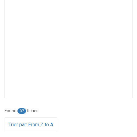
Found
fiches
37
Trier par: From Z to A