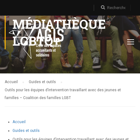
MÉDIATHÈQUE
LGBTQ+
Accueil
Guides et outils
Outils pour les équipes d’intervention travaillant avec des jeunes et
familles – Coalition des familles LGBT
Accueil
Guides et outils
Outils pour les équipes d’intervention travaillant avec des jeunes et