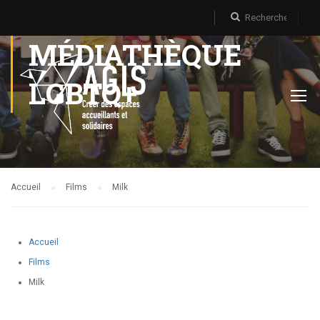
MÉDIATHÈQUE
LGBTQ+
Accueil
Films
Milk
Accueil
Films
Milk