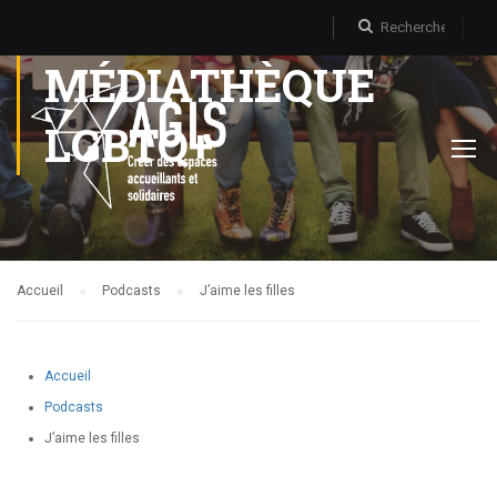
MÉDIATHÈQUE
LGBTQ+
Accueil
Podcasts
J’aime les filles
Accueil
Podcasts
J’aime les filles