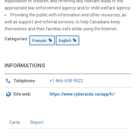
exploitation of children, and referring any relevant leads to the
appropriate law enforcement agency and/or child welfare agency
Providing the public with information and other resources, as
well as support and referral services, to help Canadians keep
themselves and their families safe while using the Internet.
Catégories:
Français
English
INFORMATIONS
Téléphone:
+1-866-658-9022
Site web:
https://www.cyberaide.ca/app/fr/
Carte
Report