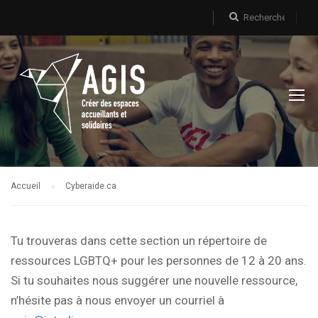
Accueil
Cyberaide.ca
Tu trouveras dans cette section un répertoire de
ressources LGBTQ+ pour les personnes de 12 à 20 ans.
Si tu souhaites nous suggérer une nouvelle ressource,
n’hésite pas à nous envoyer un courriel à