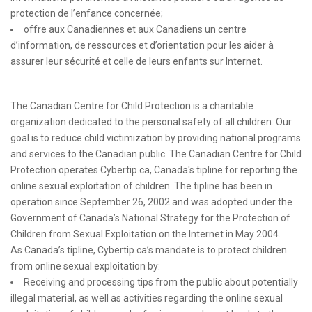
protection de l’enfance concernée;
offre aux Canadiennes et aux Canadiens un centre
d’information, de ressources et d’orientation pour les aider à
assurer leur sécurité et celle de leurs enfants sur Internet.
The Canadian Centre for Child Protection is a charitable
organization dedicated to the personal safety of all children. Our
goal is to reduce child victimization by providing national programs
and services to the Canadian public. The Canadian Centre for Child
Protection operates Cybertip.ca, Canada's tipline for reporting the
online sexual exploitation of children. The tipline has been in
operation since September 26, 2002 and was adopted under the
Government of Canada’s National Strategy for the Protection of
Children from Sexual Exploitation on the Internet in May 2004.
As Canada’s tipline, Cybertip.ca’s mandate is to protect children
from online sexual exploitation by:
Receiving and processing tips from the public about potentially
illegal material, as well as activities regarding the online sexual