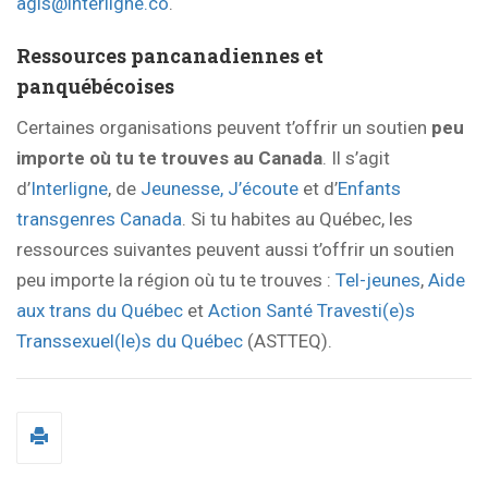
agis@interligne.co
.
Ressources pancanadiennes et
panquébécoises
Certaines organisations peuvent t’offrir un soutien
peu
importe où tu te trouves au Canada
. Il s’agit
d’
Interligne
, de
Jeunesse, J’écoute
et d’
Enfants
transgenres Canada
. Si tu habites au Québec, les
ressources suivantes peuvent aussi t’offrir un soutien
peu importe la région où tu te trouves :
Tel-jeunes
,
Aide
aux trans du Québec
et
Action Santé Travesti(e)s
Transsexuel(le)s du Québec
(ASTTEQ).