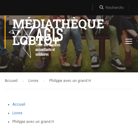
MÉDIATHÈQUE
LGBTQ+
Accueil
Livres
Philippe avec un grand H
Accueil
Livres
Philippe avec un grand H