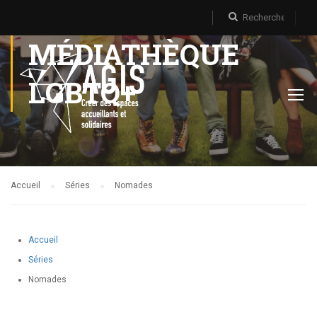
MÉDIATHÈQUE
LGBTQ+
Accueil
Séries
Nomades
Accueil
Séries
Nomades