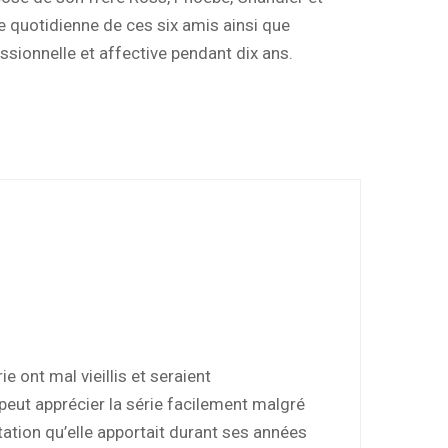
ie quotidienne de ces six amis ainsi que
essionnelle et affective pendant dix ans.
 ont mal vieillis et seraient
peut apprécier la série facilement malgré
tation qu’elle apportait durant ses années