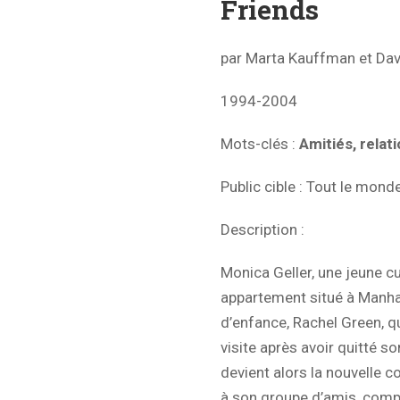
Friends
par Marta Kauffman et Dav
1994-2004
Mots-clés :
Amitiés, relat
Public cible : Tout le mond
Description :
Monica Geller, une jeune cu
appartement situé à Manhat
d’enfance, Rachel Green, qu
visite après avoir quitté so
devient alors la nouvelle 
à son groupe d’amis, comp