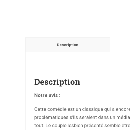
Description
Description
Notre avis :
Cette comédie est un classique qui a encore 
problématiques s’ils seraient dans un médias
tout. Le couple lesbien présenté semble être 